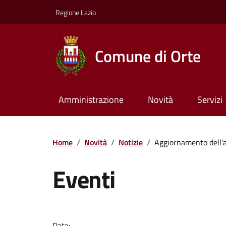
Regione Lazio
Comune di Orte
Amministrazione
Novità
Servizi
Home
/
Novità
/
Notizie
/
Aggiornamento dell'al
Eventi
Data: