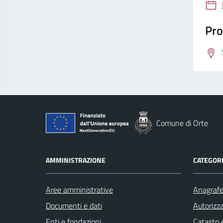
Pro
Comune di Orte
AMMINISTRAZIONE
CATEGORI
Aree amministrative
Anagrafe 
Documenti e dati
Autorizza
Enti e fondazioni
Catasto e