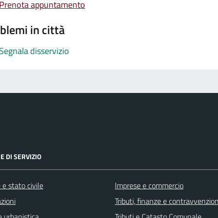
Prenota appuntamento
blemi in città
Segnala disservizio
E DI SERVIZIO
e stato civile
Imprese e commercio
zioni
Tributi, finanze e contravvenzion
 urbanistica
Tributi e Catasto Comunale