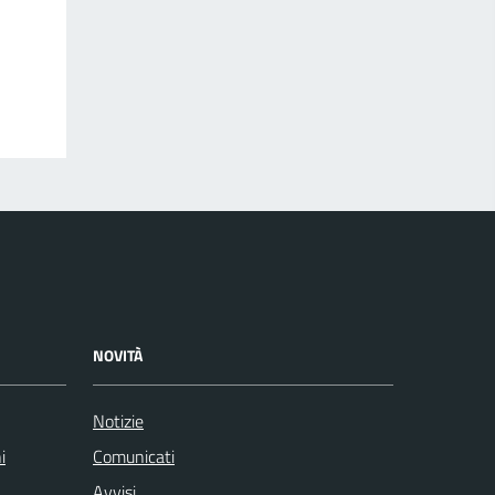
NOVITÀ
Notizie
i
Comunicati
Avvisi