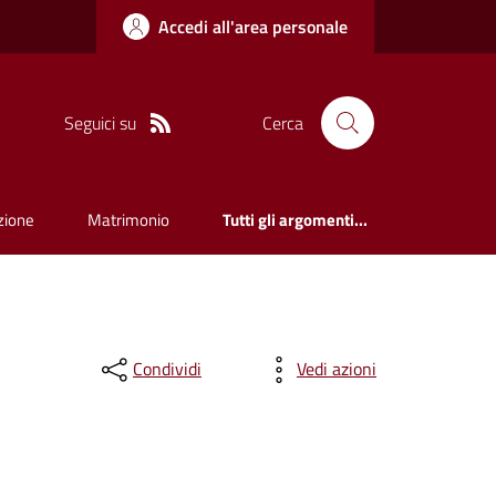
Accedi all'area personale
Seguici su
Cerca
zione
Matrimonio
Tutti gli argomenti...
Condividi
Vedi azioni