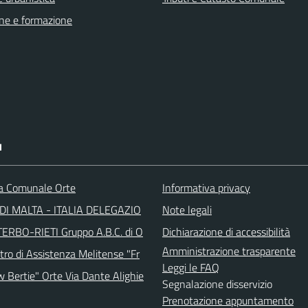
ne e formazione
I
ca Comunale Orte
Informativa privacy
DI MALTA - ITALIA DELEGAZIO
Note legali
TERBO-RIETI Gruppo A.B.C. di O
Dichiarazione di accessibilità
Amministrazione trasparente
tro di Assistenza Melitense "Fr
Leggi le FAQ
w Bertie" Orte Via Dante Alighie
Segnalazione disservizio
Prenotazione appuntamento