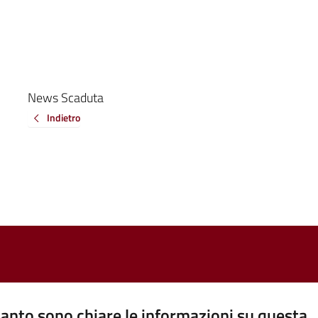
News Scaduta
Indietro
anto sono chiare le informazioni su questa