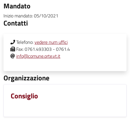
Mandato
Inizio mandato:
05/10/2021
Contatti
Telefono:
vedere num uffici
Fax:
0761.493303 - 0761.4
info@comune.orte.vt.it
Organizzazione
Consiglio