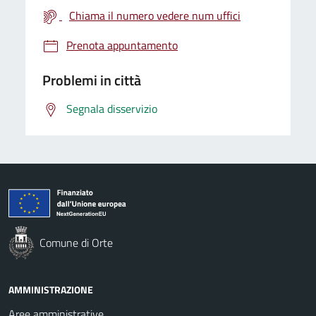
Chiama il numero vedere num uffici
Prenota appuntamento
Problemi in città
Segnala disservizio
Comune di Orte
AMMINISTRAZIONE
Aree amministrative