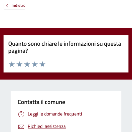
Indietro
Quanto sono chiare le informazioni su questa
pagina?
Valuta da 1 a 5 stelle la pagina
Valuta 1 stelle su 5
Valuta 2 stelle su 5
Valuta 3 stelle su 5
Valuta 4 stelle su 5
Valuta 5 stelle su 5
Contatta il comune
Leggi le domande frequenti
Richiedi assistenza