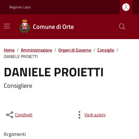
Regione Lazio
Comune di Orte
Home
/
Amministrazione
/
Organi di Governo
/
Consiglio
/
DANIELE PROIETTI
DANIELE PROIETTI
Consigliere
Condividi
Vedi azioni
Argomenti