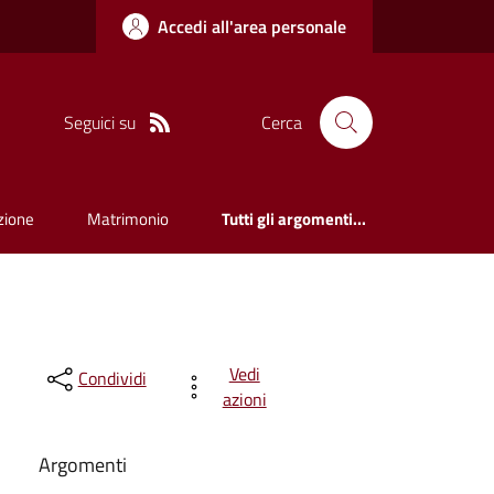
Accedi all'area personale
Seguici su
Cerca
zione
Matrimonio
Tutti gli argomenti...
Vedi
Condividi
azioni
Argomenti