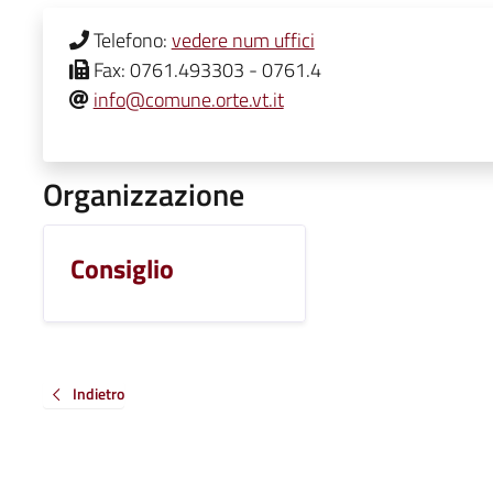
Telefono:
vedere num uffici
Fax:
0761.493303 - 0761.4
info@comune.orte.vt.it
Organizzazione
Consiglio
Indietro