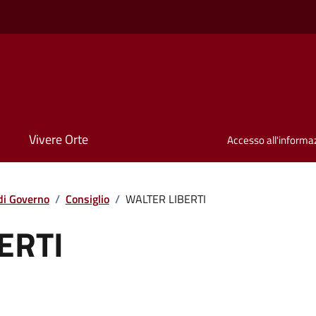
Vivere Orte
Accesso all'informa
di Governo
/
Consiglio
/
WALTER LIBERTI
ERTI