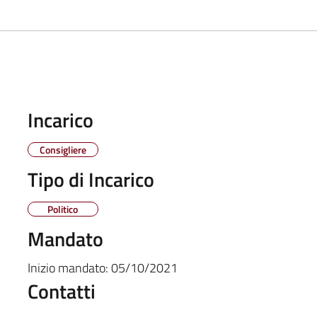
Incarico
Consigliere
Tipo di Incarico
Politico
Mandato
Inizio mandato:
05/10/2021
Contatti