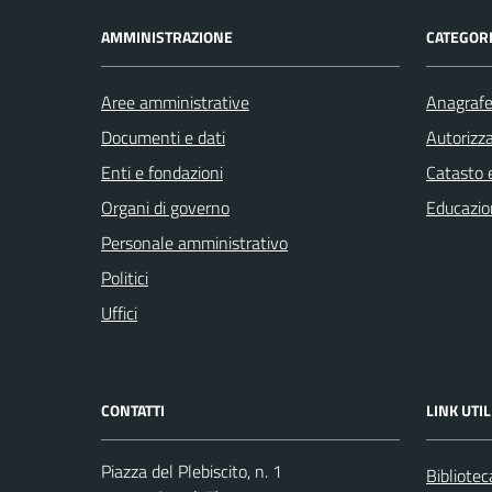
AMMINISTRAZIONE
CATEGORI
Aree amministrative
Anagrafe 
Documenti e dati
Autorizza
Enti e fondazioni
Catasto e
Organi di governo
Educazio
Personale amministrativo
Politici
Uffici
CONTATTI
LINK UTIL
Piazza del Plebiscito, n. 1
Bibliote