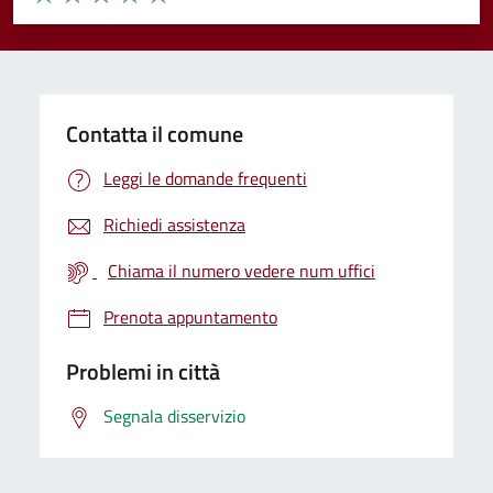
Valuta 1 stelle su 5
Valuta 2 stelle su 5
Valuta 3 stelle su 5
Valuta 4 stelle su 5
Valuta 5 stelle su 5
Contatta il comune
Leggi le domande frequenti
Richiedi assistenza
Chiama il numero vedere num uffici
Prenota appuntamento
Problemi in città
Segnala disservizio