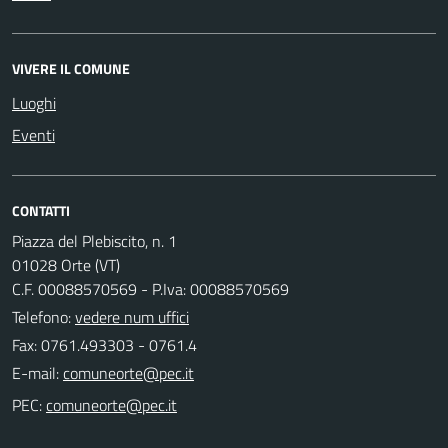
VIVERE IL COMUNE
Luoghi
Eventi
CONTATTI
Piazza del Plebiscito, n. 1
01028 Orte (VT)
C.F. 00088570569 - P.Iva: 00088570569
Telefono:
vedere num uffici
Fax: 0761.493303 - 0761.4
E-mail:
PEC: