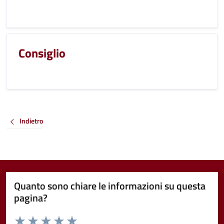
Consiglio
Indietro
Quanto sono chiare le informazioni su questa
pagina?
Valuta da 1 a 5 stelle la pagina