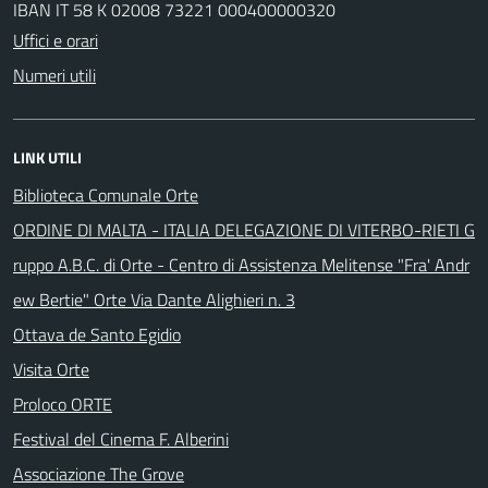
IBAN IT 58 K 02008 73221 000400000320
Uffici e orari
Numeri utili
LINK UTILI
Biblioteca Comunale Orte
ORDINE DI MALTA - ITALIA DELEGAZIONE DI VITERBO-RIETI G
ruppo A.B.C. di Orte - Centro di Assistenza Melitense "Fra' Andr
ew Bertie" Orte Via Dante Alighieri n. 3
Ottava de Santo Egidio
Visita Orte
Proloco ORTE
Festival del Cinema F. Alberini
Associazione The Grove