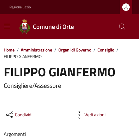
Regione Lazio
Comune di Orte
Home
/
Amministrazione
/
Organi di Governo
/
Consiglio
/
FILIPPO GIANFERMO
FILIPPO GIANFERMO
Consigliere/Assessore
Condividi
Vedi azioni
Argomenti