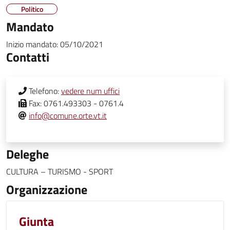
Politico
Mandato
Inizio mandato:
05/10/2021
Contatti
Telefono:
vedere num uffici
Fax:
0761.493303 - 0761.4
info@comune.orte.vt.it
Deleghe
CULTURA – TURISMO - SPORT
Organizzazione
Giunta